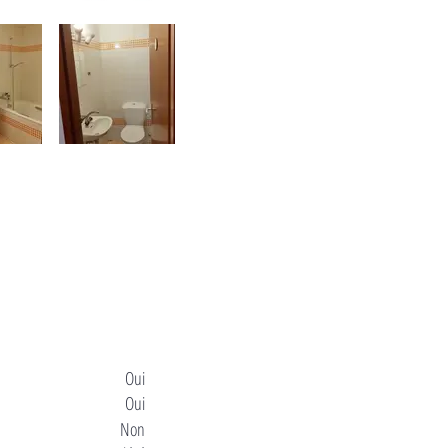
Oui
Oui
Non