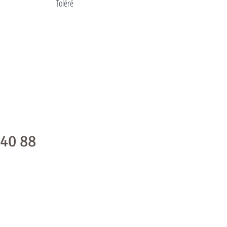
Toléré
 40 88