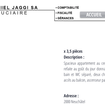
ACCUEIL
x 3,5 pièces
Description :
Spacieux appartement au cent
refaite au goût du jour donna
bain et WC séparé, deux c
accès au balcon, ascenseur par
Adresse :
2000 Neuchâtel