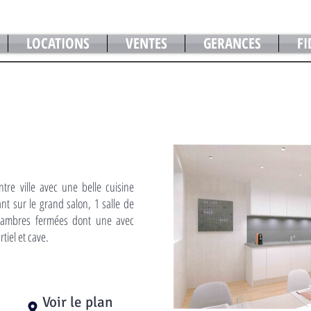
LOCATIONS
VENTES
GERANCES
FI
re ville avec une belle cuisine
nt sur le grand salon, 1 salle de
hambres fermées dont une avec
tiel et cave.
Voir le plan