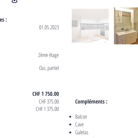
es :
01.05.2023
2ème étage
Oui, partiel
CHF 1 750.00
CHF 375.00
Compléments :
CHF 1 375.00
Balcon
Cave
Galetas