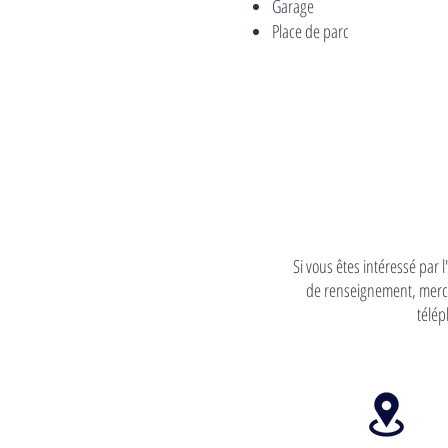
Garage
Place de parc
Si vous êtes intéressé par 
de renseignement, merci
télép