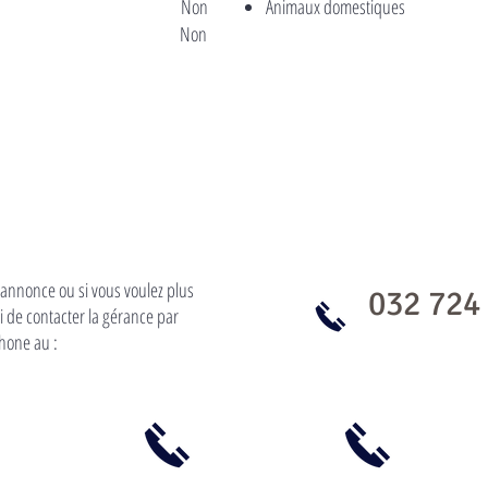
Non
Animaux domestiques
Non
l'annonce ou si vous voulez plus
032 724
 de contacter la gérance par
hone au :