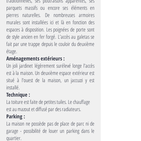
traditionnelles, ses poutraisons apparentes, ses
parquets massifs ou encore ses éléments en
pierres naturelles. De nombreuses armoires
murales sont installées ici et là en fonction des
espaces à disposition. Les poignées de porte sont
de style ancien en fer forgé. L’accès au galetas se
fait par une trappe depuis le couloir du deuxième
étage.
Aménagements extérieurs :
Un joli jardinet légèrement surélevé longe l'accès
est à la maison. Un deuxième espace extérieur est
situé à l'ouest de la maison, un jaccuzzi y est
installé.
Technique :
La toiture est faite de petites tuiles. Le chauffage
est au mazout et diffusé par des radiateurs.
Parking :
La maison ne possède pas de place de parc ni de
garage - possibilité de louer un parking dans le
quartier.