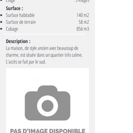
Surface :
Surface habitable
140 m2
Surface de terrain
58 m2
Cubage
856 m3
Description :
La maison, de style ancien avec beaucoup de
charme, est située dans un quartier très calme.
L’accès se fait par le sud.