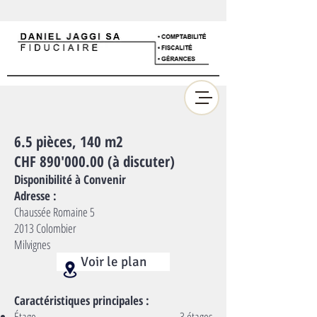
6.5 pièces, 140 m2
CHF 890'000.00 (à discuter)
Disponibilité à Convenir
Adresse :
Chaussée Romaine 5
2013 Colombier
Milvignes
Voir le plan
Caractéristiques principales :
Étage
3 étages